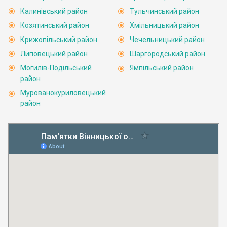
Калинівський район
Тульчинський район
Козятинський район
Хмільницький район
Крижопільський район
Чечельницький район
Липовецький район
Шаргородський район
Могилів-Подільський
Ямпільський район
район
Мурованокуриловецький
район