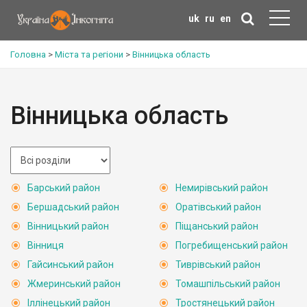
uk
ru
en
Головна
>
Міста та регіони
>
Вінницька область
Вінницька область
Барський район
Немирівський район
Бершадський район
Оратівський район
Вінницький район
Піщанський район
Вінниця
Погребищенський район
Гайсинський район
Тиврівський район
Жмеринський район
Томашпільський район
Іллінецький район
Тростянецький район