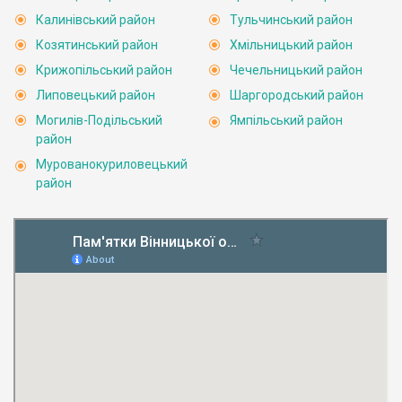
Калинівський район
Тульчинський район
Козятинський район
Хмільницький район
Крижопільський район
Чечельницький район
Липовецький район
Шаргородський район
Могилів-Подільський
Ямпільський район
район
Мурованокуриловецький
район