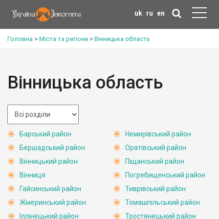
uk
ru
en
Головна
>
Міста та регіони
>
Вінницька область
Вінницька область
Барський район
Немирівський район
Бершадський район
Оратівський район
Вінницький район
Піщанський район
Вінниця
Погребищенський район
Гайсинський район
Тиврівський район
Жмеринський район
Томашпільський район
Іллінецький район
Тростянецький район