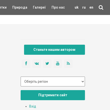
ятки
Природа
Галереї
Про нас
uk
ru
en
Станьте нашим автором
Підтримати сайт
Вхід