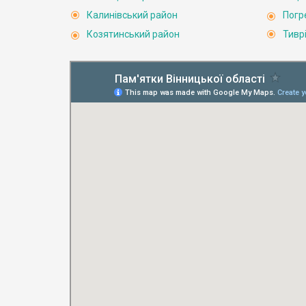
Калинівський район
Погр
Козятинський район
Тивр