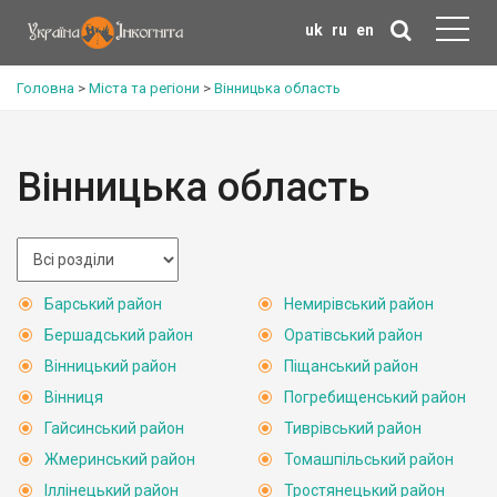
uk
ru
en
Головна
>
Міста та регіони
>
Вінницька область
Вінницька область
Барський район
Немирівський район
Бершадський район
Оратівський район
Вінницький район
Піщанський район
Вінниця
Погребищенський район
Гайсинський район
Тиврівський район
Жмеринський район
Томашпільський район
Іллінецький район
Тростянецький район