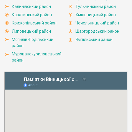
Калинівський район
Тульчинський район
Козятинський район
Хмільницький район
Крижопільський район
Чечельницький район
Липовецький район
Шаргородський район
Могилів-Подільський
Ямпільський район
район
Мурованокуриловецький
район