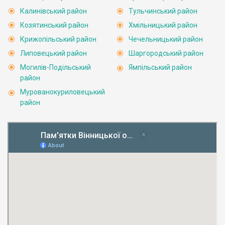
Калинівський район
Тульчинський район
Козятинський район
Хмільницький район
Крижопільський район
Чечельницький район
Липовецький район
Шаргородський район
Могилів-Подільський
Ямпільський район
район
Мурованокуриловецький
район