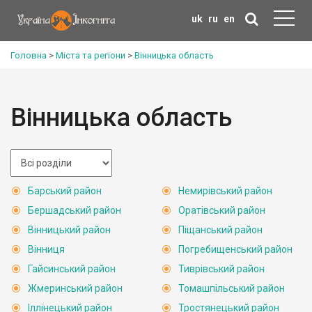
uk
ru
en
Головна
>
Міста та регіони
>
Вінницька область
Вінницька область
Барський район
Немирівський район
Бершадський район
Оратівський район
Вінницький район
Піщанський район
Вінниця
Погребищенський район
Гайсинський район
Тиврівський район
Жмеринський район
Томашпільський район
Іллінецький район
Тростянецький район