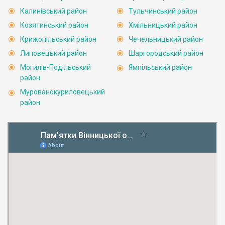
Калинівський район
Тульчинський район
Козятинський район
Хмільницький район
Крижопільський район
Чечельницький район
Липовецький район
Шаргородський район
Могилів-Подільський
Ямпільський район
район
Мурованокуриловецький
район