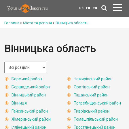
uk
ru
en
Головна
>
Міста та регіони
>
Вінницька область
Вінницька область
Барський район
Немирівський район
Бершадський район
Оратівський район
Вінницький район
Піщанський район
Вінниця
Погребищенський район
Гайсинський район
Тиврівський район
Жмеринський район
Томашпільський район
Іллінецький район
Тростянецький район