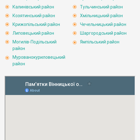
Калинівський район
Тульчинський район
Козятинський район
Хмільницький район
Крижопільський район
Чечельницький район
Липовецький район
Шаргородський район
Могилів-Подільський
Ямпільський район
район
Мурованокуриловецький
район