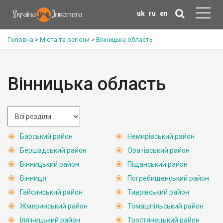
uk
ru
en
Головна
>
Міста та регіони
>
Вінницька область
Вінницька область
Барський район
Немирівський район
Бершадський район
Оратівський район
Вінницький район
Піщанський район
Вінниця
Погребищенський район
Гайсинський район
Тиврівський район
Жмеринський район
Томашпільський район
Іллінецький район
Тростянецький район