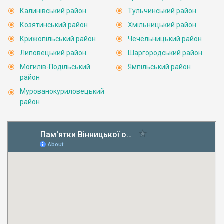
Калинівський район
Тульчинський район
Козятинський район
Хмільницький район
Крижопільський район
Чечельницький район
Липовецький район
Шаргородський район
Могилів-Подільський
Ямпільський район
район
Мурованокуриловецький
район