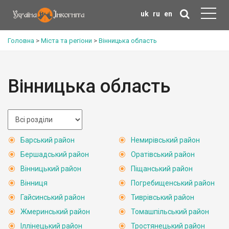
uk
ru
en
Головна
>
Міста та регіони
>
Вінницька область
Вінницька область
Барський район
Немирівський район
Бершадський район
Оратівський район
Вінницький район
Піщанський район
Вінниця
Погребищенський район
Гайсинський район
Тиврівський район
Жмеринський район
Томашпільський район
Іллінецький район
Тростянецький район