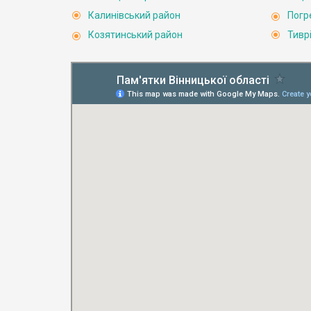
Калинівський район
Погр
Козятинський район
Тивр