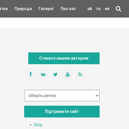
ятки
Природа
Галереї
Про нас
uk
ru
en
Станьте нашим автором
Підтримати сайт
Вхід