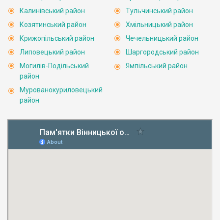
Калинівський район
Тульчинський район
Козятинський район
Хмільницький район
Крижопільський район
Чечельницький район
Липовецький район
Шаргородський район
Могилів-Подільський
Ямпільський район
район
Мурованокуриловецький
район