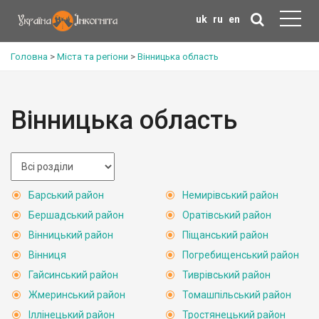
uk
ru
en
Головна
>
Міста та регіони
>
Вінницька область
Вінницька область
Барський район
Немирівський район
Бершадський район
Оратівський район
Вінницький район
Піщанський район
Вінниця
Погребищенський район
Гайсинський район
Тиврівський район
Жмеринський район
Томашпільський район
Іллінецький район
Тростянецький район