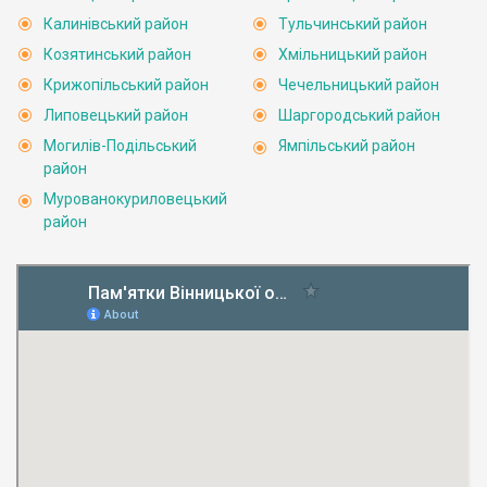
Калинівський район
Тульчинський район
Козятинський район
Хмільницький район
Крижопільський район
Чечельницький район
Липовецький район
Шаргородський район
Могилів-Подільський
Ямпільський район
район
Мурованокуриловецький
район