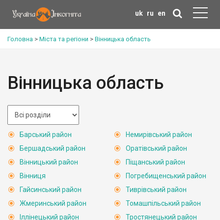
uk
ru
en
Головна
>
Міста та регіони
>
Вінницька область
Вінницька область
Барський район
Немирівський район
Бершадський район
Оратівський район
Вінницький район
Піщанський район
Вінниця
Погребищенський район
Гайсинський район
Тиврівський район
Жмеринський район
Томашпільський район
Іллінецький район
Тростянецький район