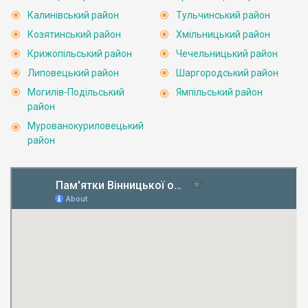
Калинівський район
Тульчинський район
Козятинський район
Хмільницький район
Крижопільський район
Чечельницький район
Липовецький район
Шаргородський район
Могилів-Подільський
Ямпільський район
район
Мурованокуриловецький
район