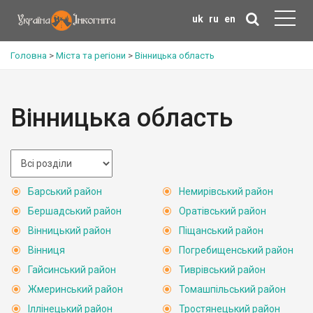
uk
ru
en
Головна
>
Міста та регіони
>
Вінницька область
Вінницька область
Барський район
Немирівський район
Бершадський район
Оратівський район
Вінницький район
Піщанський район
Вінниця
Погребищенський район
Гайсинський район
Тиврівський район
Жмеринський район
Томашпільський район
Іллінецький район
Тростянецький район