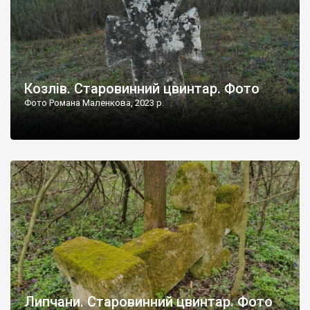
Козлів. Старовинний цвинтар. Фото
Фото Романа Маленкова, 2023 р.
Липчани. Старовинний цвинтар. Фото