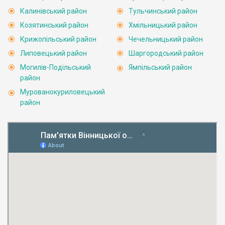
Калинівський район
Тульчинський район
Козятинський район
Хмільницький район
Крижопільський район
Чечельницький район
Липовецький район
Шаргородський район
Могилів-Подільський
Ямпільський район
район
Мурованокуриловецький
район