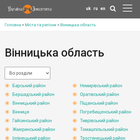
uk
ru
en
Головна
>
Міста та регіони
>
Вінницька область
Вінницька область
Барський район
Немирівський район
Бершадський район
Оратівський район
Вінницький район
Піщанський район
Вінниця
Погребищенський район
Гайсинський район
Тиврівський район
Жмеринський район
Томашпільський район
Іллінецький район
Тростянецький район