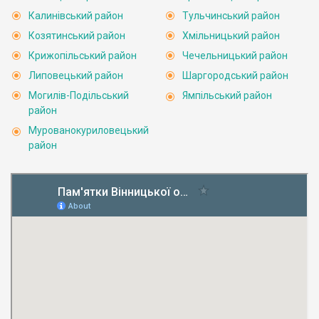
Калинівський район
Тульчинський район
Козятинський район
Хмільницький район
Крижопільський район
Чечельницький район
Липовецький район
Шаргородський район
Могилів-Подільський
Ямпільський район
район
Мурованокуриловецький
район