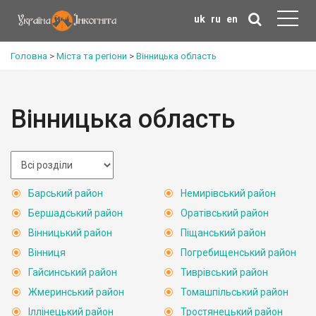
uk
ru
en
Головна
>
Міста та регіони
>
Вінницька область
Вінницька область
Барський район
Немирівський район
Бершадський район
Оратівський район
Вінницький район
Піщанський район
Вінниця
Погребищенський район
Гайсинський район
Тиврівський район
Жмеринський район
Томашпільський район
Іллінецький район
Тростянецький район