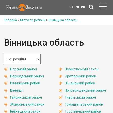
uk
ru
en
Головна
>
Міста та регіони
>
Вінницька область
Вінницька область
Барський район
Немирівський район
Бершадський район
Оратівський район
Вінницький район
Піщанський район
Вінниця
Погребищенський район
Гайсинський район
Тиврівський район
Жмеринський район
Томашпільський район
Іллінецький район
Тростянецький район