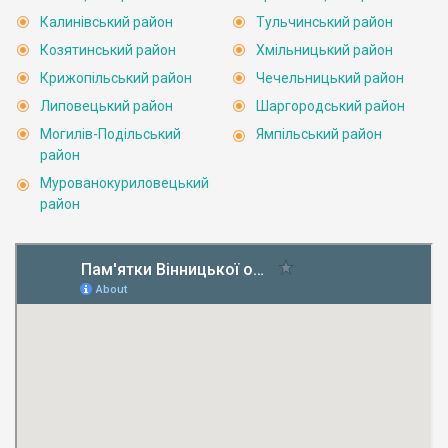
Калинівський район
Тульчинський район
Козятинський район
Хмільницький район
Крижопільський район
Чечельницький район
Липовецький район
Шаргородський район
Могилів-Подільський
Ямпільський район
район
Мурованокуриловецький
район