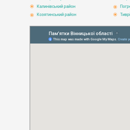
Калинівський район
Погр
Козятинський район
Тивр