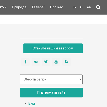
ятки
Природа
Галереї
Про нас
uk
ru
en
Станьте нашим автором
Підтримати сайт
Вхід