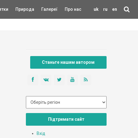
ятки
Природа
Галереї
Про нас
uk
ru
en
Станьте нашим автором
Підтримати сайт
Вхід