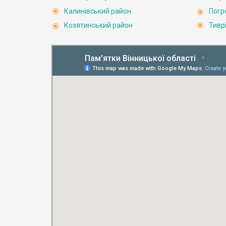
Калинівський район
Погр
Козятинський район
Тивр