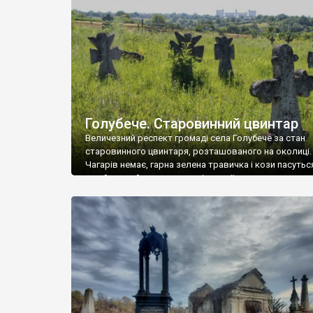
у Андрушівці, на Вінниччині. Такий стан […]
Голубече. Старовинний цвинтар
Величезний респект громаді села Голубече за стан
старовинного цвинтаря, розташованого на околиці.
Чагарів немає, гарна зелена травичка і кози пасутьс
– найкращий регулятор шкідливої, для старих клад
рослинності. Навесні, коли паростки дерев вкрива
бруньками, кози ті бруньки обгризають, бо то улюбл
делікатес. На цвинтарі у Голубечому ціла колекція
різноманітних форм хрестів. Село відносно невелике,