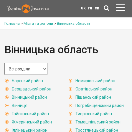
uk
ru
en
Головна
>
Міста та регіони
>
Вінницька область
Вінницька область
Барський район
Немирівський район
Бершадський район
Оратівський район
Вінницький район
Піщанський район
Вінниця
Погребищенський район
Гайсинський район
Тиврівський район
Жмеринський район
Томашпільський район
Іллінецький район
Тростянецький район