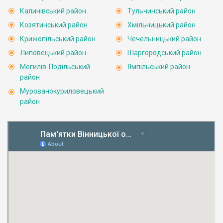
Калинівський район
Тульчинський район
Козятинський район
Хмільницький район
Крижопільський район
Чечельницький район
Липовецький район
Шаргородський район
Могилів-Подільський
Ямпільський район
район
Мурованокуриловецький
район