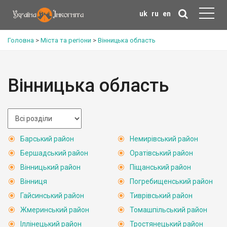
uk
ru
en
Головна
>
Міста та регіони
>
Вінницька область
Вінницька область
Барський район
Немирівський район
Бершадський район
Оратівський район
Вінницький район
Піщанський район
Вінниця
Погребищенський район
Гайсинський район
Тиврівський район
Жмеринський район
Томашпільський район
Іллінецький район
Тростянецький район