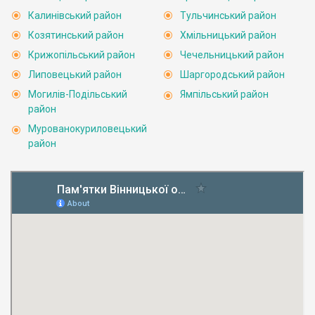
Калинівський район
Тульчинський район
Козятинський район
Хмільницький район
Крижопільський район
Чечельницький район
Липовецький район
Шаргородський район
Могилів-Подільський
Ямпільський район
район
Мурованокуриловецький
район