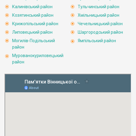
Калинівський район
Тульчинський район
Козятинський район
Хмільницький район
Крижопільський район
Чечельницький район
Липовецький район
Шаргородський район
Могилів-Подільський
Ямпільський район
район
Мурованокуриловецький
район