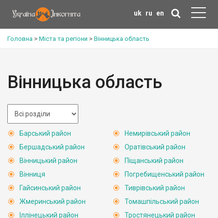
uk
ru
en
Головна
>
Міста та регіони
>
Вінницька область
Вінницька область
Барський район
Немирівський район
Бершадський район
Оратівський район
Вінницький район
Піщанський район
Вінниця
Погребищенський район
Гайсинський район
Тиврівський район
Жмеринський район
Томашпільський район
Іллінецький район
Тростянецький район