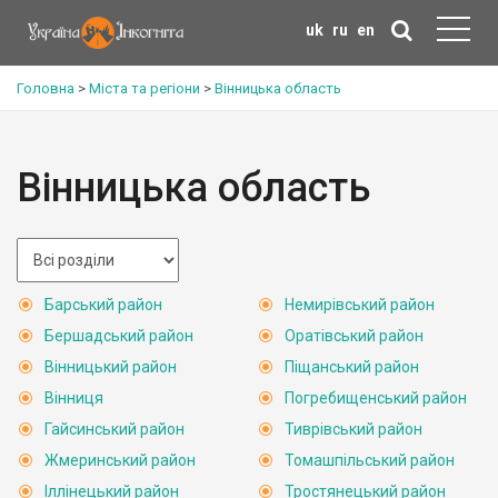
uk
ru
en
Головна
>
Міста та регіони
>
Вінницька область
Вінницька область
Барський район
Немирівський район
Бершадський район
Оратівський район
Вінницький район
Піщанський район
Вінниця
Погребищенський район
Гайсинський район
Тиврівський район
Жмеринський район
Томашпільський район
Іллінецький район
Тростянецький район