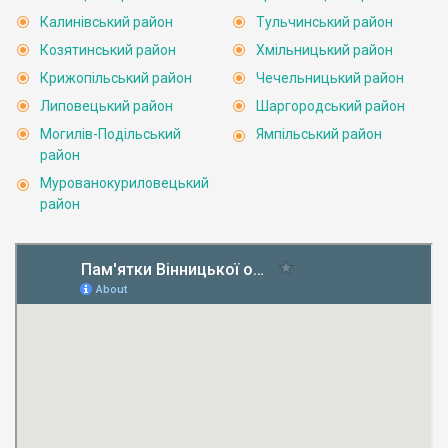
Калинівський район
Тульчинський район
Козятинський район
Хмільницький район
Крижопільський район
Чечельницький район
Липовецький район
Шаргородський район
Могилів-Подільський
Ямпільський район
район
Мурованокуриловецький
район