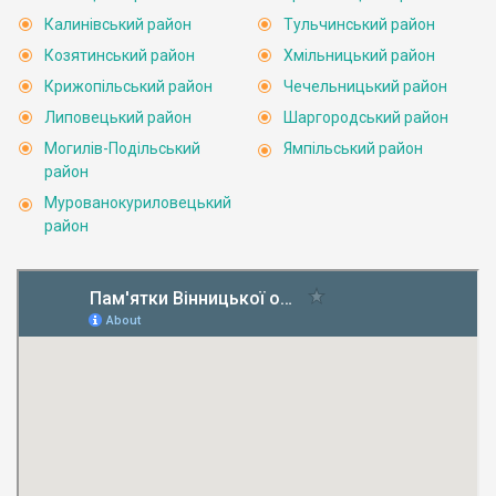
Калинівський район
Тульчинський район
Козятинський район
Хмільницький район
Крижопільський район
Чечельницький район
Липовецький район
Шаргородський район
Могилів-Подільський
Ямпільський район
район
Мурованокуриловецький
район