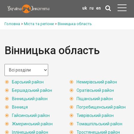
uk
ru
en
Головна
>
Міста та регіони
>
Вінницька область
Вінницька область
Барський район
Немирівський район
Бершадський район
Оратівський район
Вінницький район
Піщанський район
Вінниця
Погребищенський район
Гайсинський район
Тиврівський район
Жмеринський район
Томашпільський район
Іллінецький район
Тростянецький район