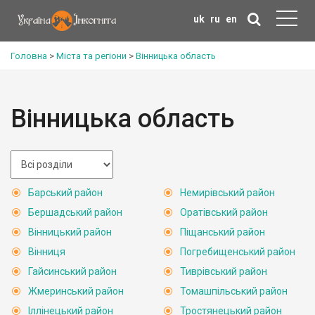
uk
ru
en
Головна
>
Міста та регіони
>
Вінницька область
Вінницька область
Барський район
Немирівський район
Бершадський район
Оратівський район
Вінницький район
Піщанський район
Вінниця
Погребищенський район
Гайсинський район
Тиврівський район
Жмеринський район
Томашпільський район
Іллінецький район
Тростянецький район