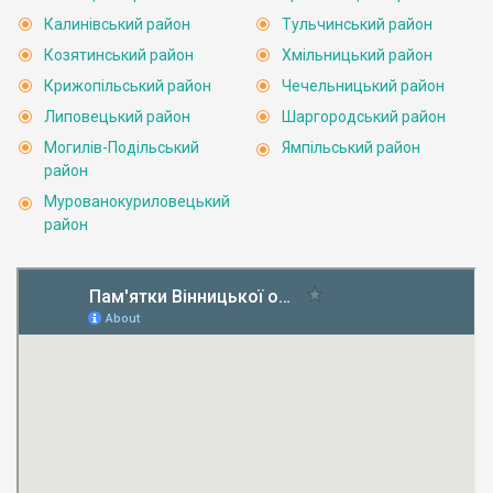
Калинівський район
Тульчинський район
Козятинський район
Хмільницький район
Крижопільський район
Чечельницький район
Липовецький район
Шаргородський район
Могилів-Подільський
Ямпільський район
район
Мурованокуриловецький
район