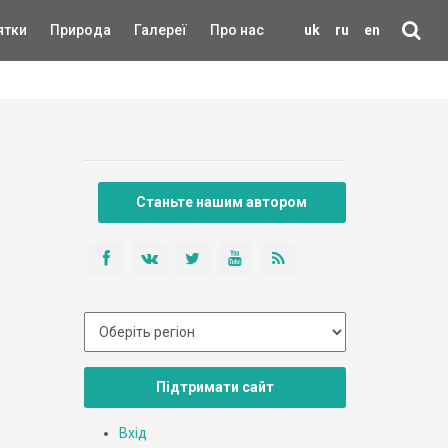
ятки
Природа
Галереї
Про нас
uk
ru
en
Станьте нашим автором
Підтримати сайт
Вхід