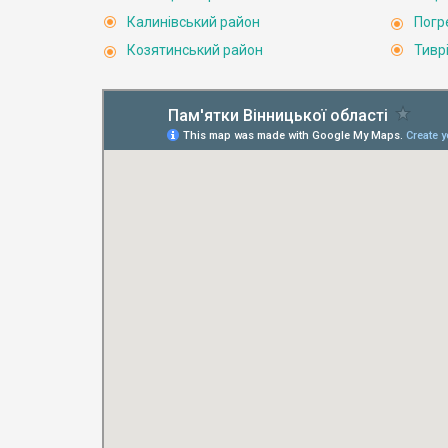
Калинівський район
Погр
Козятинський район
Тивр