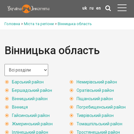
uk
ru
en
Головна
>
Міста та регіони
>
Вінницька область
Вінницька область
Барський район
Немирівський район
Бершадський район
Оратівський район
Вінницький район
Піщанський район
Вінниця
Погребищенський район
Гайсинський район
Тиврівський район
Жмеринський район
Томашпільський район
Іллінецький район
Тростянецький район