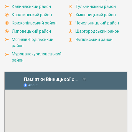
Калинівський район
Тульчинський район
Козятинський район
Хмільницький район
Крижопільський район
Чечельницький район
Липовецький район
Шаргородський район
Могилів-Подільський
Ямпільський район
район
Мурованокуриловецький
район