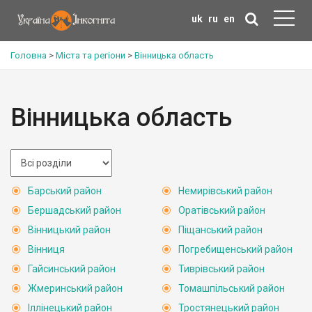
uk
ru
en
Головна
>
Міста та регіони
>
Вінницька область
Вінницька область
Барський район
Немирівський район
Бершадський район
Оратівський район
Вінницький район
Піщанський район
Вінниця
Погребищенський район
Гайсинський район
Тиврівський район
Жмеринський район
Томашпільський район
Іллінецький район
Тростянецький район