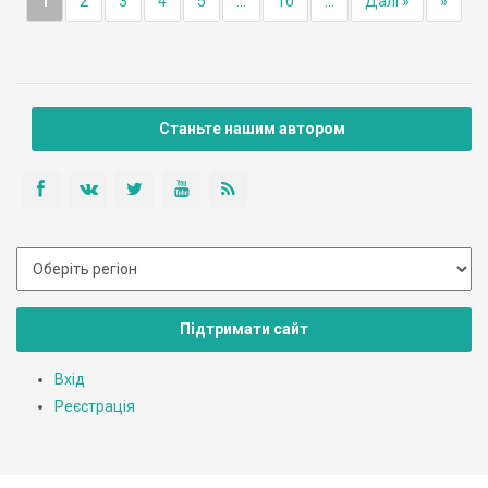
1
2
3
4
5
...
10
...
Далі »
»
Станьте нашим автором
Підтримати сайт
Вхід
Реєстрація