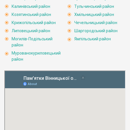
Калинівський район
Тульчинський район
Козятинський район
Хмільницький район
Крижопільський район
Чечельницький район
Липовецький район
Шаргородський район
Могилів-Подільський
Ямпільський район
район
Мурованокуриловецький
район