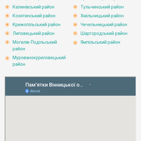
Калинівський район
Тульчинський район
Козятинський район
Хмільницький район
Крижопільський район
Чечельницький район
Липовецький район
Шаргородський район
Могилів-Подільський
Ямпільський район
район
Мурованокуриловецький
район