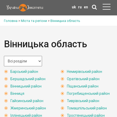
uk
ru
en
Головна
>
Міста та регіони
>
Вінницька область
Вінницька область
Барський район
Немирівський район
Бершадський район
Оратівський район
Вінницький район
Піщанський район
Вінниця
Погребищенський район
Гайсинський район
Тиврівський район
Жмеринський район
Томашпільський район
Іллінецький район
Тростянецький район