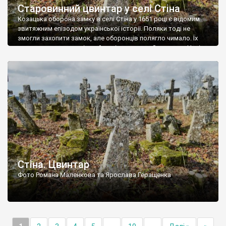
Старовинний цвинтар у селі Стіна
Козацька оборона замку в селі Стіна у 1651 році є відомим
звитяжним епізодом української історії. Поляки тоді не
змогли захопити замок, але оборонців полягло чимало. Їх
поховали на цвинтарі, який тоді називався Замковим. Нині на
місці замку церква із кам’яною огорожею, а цвинтар є. На
ньому чимало хрестів 19 століття, є такі, де епітафії стер […]
Стіна. Цвинтар
Фото Романа Маленкова та Ярослава Геращенка