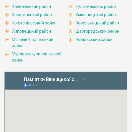
Калинівський район
Тульчинський район
Козятинський район
Хмільницький район
Крижопільський район
Чечельницький район
Липовецький район
Шаргородський район
Могилів-Подільський
Ямпільський район
район
Мурованокуриловецький
район