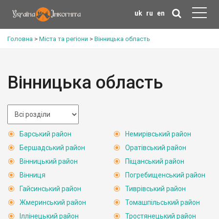
uk
ru
en
Головна
>
Міста та регіони
>
Вінницька область
Вінницька область
Барський район
Немирівський район
Бершадський район
Оратівський район
Вінницький район
Піщанський район
Вінниця
Погребищенський район
Гайсинський район
Тиврівський район
Жмеринський район
Томашпільський район
Іллінецький район
Тростянецький район