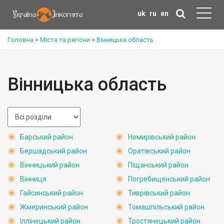
uk
ru
en
Головна
>
Міста та регіони
>
Вінницька область
Вінницька область
Барський район
Немирівський район
Бершадський район
Оратівський район
Вінницький район
Піщанський район
Вінниця
Погребищенський район
Гайсинський район
Тиврівський район
Жмеринський район
Томашпільський район
Іллінецький район
Тростянецький район