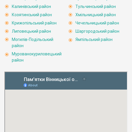
Калинівський район
Тульчинський район
Козятинський район
Хмільницький район
Крижопільський район
Чечельницький район
Липовецький район
Шаргородський район
Могилів-Подільський
Ямпільський район
район
Мурованокуриловецький
район