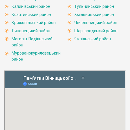
Калинівський район
Тульчинський район
Козятинський район
Хмільницький район
Крижопільський район
Чечельницький район
Липовецький район
Шаргородський район
Могилів-Подільський
Ямпільський район
район
Мурованокуриловецький
район