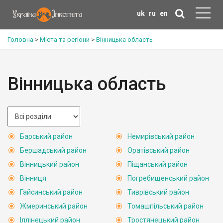
uk
ru
en
Головна
>
Міста та регіони
>
Вінницька область
Вінницька область
Барський район
Немирівський район
Бершадський район
Оратівський район
Вінницький район
Піщанський район
Вінниця
Погребищенський район
Гайсинський район
Тиврівський район
Жмеринський район
Томашпільський район
Іллінецький район
Тростянецький район