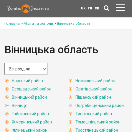
uk
ru
en
Головна
>
Міста та регіони
>
Вінницька область
Вінницька область
Барський район
Немирівський район
Бершадський район
Оратівський район
Вінницький район
Піщанський район
Вінниця
Погребищенський район
Гайсинський район
Тиврівський район
Жмеринський район
Томашпільський район
Іллінецький район
Тростянецький район