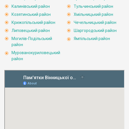
Калинівський район
Тульчинський район
Козятинський район
Хмільницький район
Крижопільський район
Чечельницький район
Липовецький район
Шаргородський район
Могилів-Подільський
Ямпільський район
район
Мурованокуриловецький
район