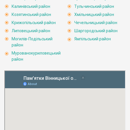
Калинівський район
Тульчинський район
Козятинський район
Хмільницький район
Крижопільський район
Чечельницький район
Липовецький район
Шаргородський район
Могилів-Подільський
Ямпільський район
район
Мурованокуриловецький
район