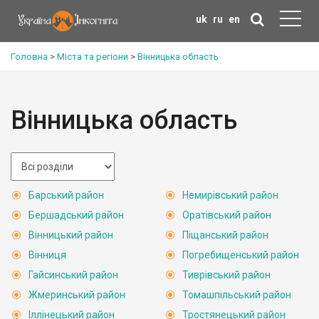
uk
ru
en
Головна
>
Міста та регіони
>
Вінницька область
Вінницька область
Барський район
Немирівський район
Бершадський район
Оратівський район
Вінницький район
Піщанський район
Вінниця
Погребищенський район
Гайсинський район
Тиврівський район
Жмеринський район
Томашпільський район
Іллінецький район
Тростянецький район