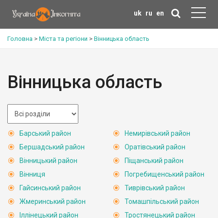
uk
ru
en
Головна
>
Міста та регіони
>
Вінницька область
Вінницька область
Барський район
Немирівський район
Бершадський район
Оратівський район
Вінницький район
Піщанський район
Вінниця
Погребищенський район
Гайсинський район
Тиврівський район
Жмеринський район
Томашпільський район
Іллінецький район
Тростянецький район