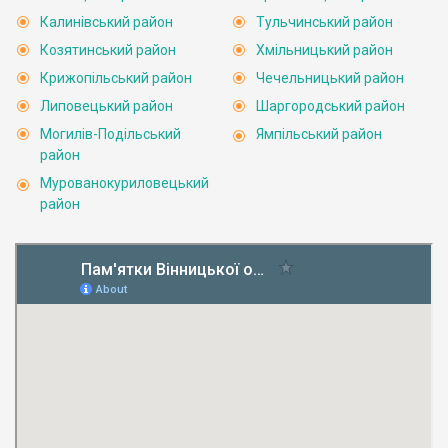
Калинівський район
Тульчинський район
Козятинський район
Хмільницький район
Крижопільський район
Чечельницький район
Липовецький район
Шаргородський район
Могилів-Подільський
Ямпільський район
район
Мурованокуриловецький
район