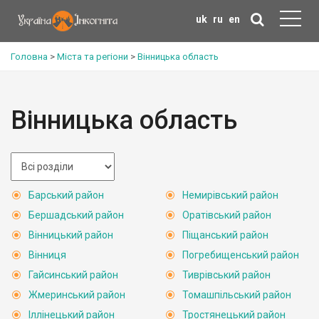
uk
ru
en
Головна
>
Міста та регіони
>
Вінницька область
Вінницька область
Барський район
Немирівський район
Бершадський район
Оратівський район
Вінницький район
Піщанський район
Вінниця
Погребищенський район
Гайсинський район
Тиврівський район
Жмеринський район
Томашпільський район
Іллінецький район
Тростянецький район