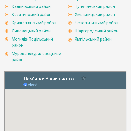
Калинівський район
Тульчинський район
Козятинський район
Хмільницький район
Крижопільський район
Чечельницький район
Липовецький район
Шаргородський район
Могилів-Подільський
Ямпільський район
район
Мурованокуриловецький
район