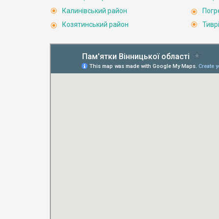
Калинівський район
Погр
Козятинський район
Тивр