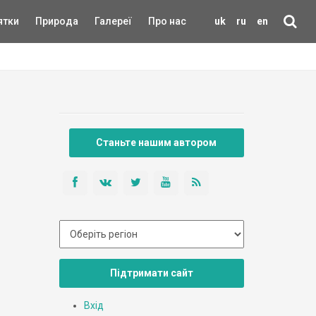
ятки
Природа
Галереї
Про нас
uk
ru
en
Станьте нашим автором
Підтримати сайт
Вхід