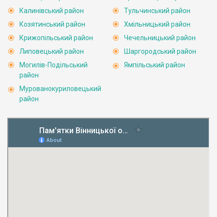
Калинівський район
Тульчинський район
Козятинський район
Хмільницький район
Крижопільський район
Чечельницький район
Липовецький район
Шаргородський район
Могилів-Подільський
Ямпільський район
район
Мурованокуриловецький
район