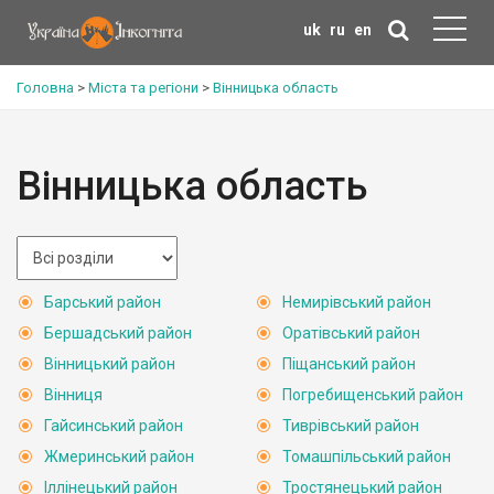
uk
ru
en
Головна
>
Міста та регіони
>
Вінницька область
Вінницька область
Барський район
Немирівський район
Бершадський район
Оратівський район
Вінницький район
Піщанський район
Вінниця
Погребищенський район
Гайсинський район
Тиврівський район
Жмеринський район
Томашпільський район
Іллінецький район
Тростянецький район