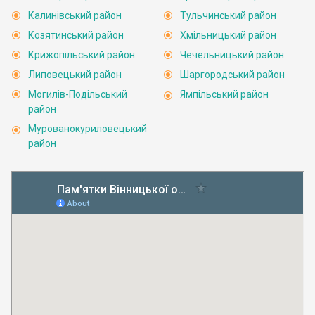
Калинівський район
Тульчинський район
Козятинський район
Хмільницький район
Крижопільський район
Чечельницький район
Липовецький район
Шаргородський район
Могилів-Подільський
Ямпільський район
район
Мурованокуриловецький
район