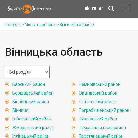
uk
ru
en
Головна
>
Міста та регіони
>
Вінницька область
Вінницька область
Барський район
Немирівський район
Бершадський район
Оратівський район
Вінницький район
Піщанський район
Вінниця
Погребищенський район
Гайсинський район
Тиврівський район
Жмеринський район
Томашпільський район
Іллінецький район
Тростянецький район