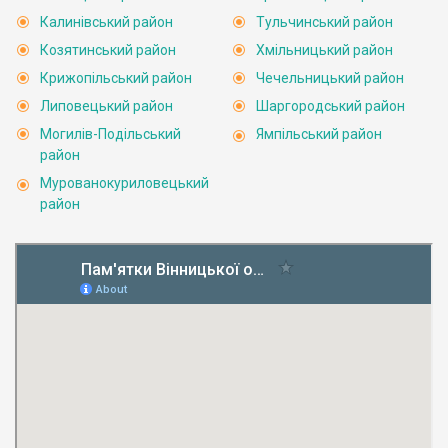
Калинівський район
Тульчинський район
Козятинський район
Хмільницький район
Крижопільський район
Чечельницький район
Липовецький район
Шаргородський район
Могилів-Подільський
Ямпільський район
район
Мурованокуриловецький
район