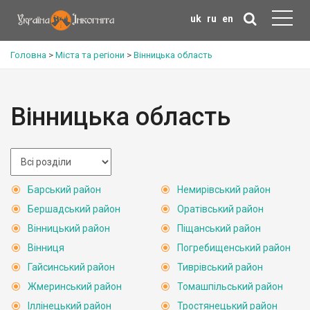
uk
ru
en
Головна
>
Міста та регіони
>
Вінницька область
Вінницька область
Барський район
Немирівський район
Бершадський район
Оратівський район
Вінницький район
Піщанський район
Вінниця
Погребищенський район
Гайсинський район
Тиврівський район
Жмеринський район
Томашпільський район
Іллінецький район
Тростянецький район