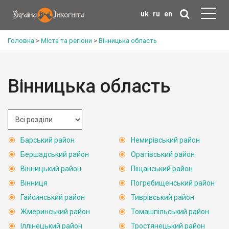
uk
ru
en
Головна
>
Міста та регіони
>
Вінницька область
Вінницька область
Барський район
Немирівський район
Бершадський район
Оратівський район
Вінницький район
Піщанський район
Вінниця
Погребищенський район
Гайсинський район
Тиврівський район
Жмеринський район
Томашпільський район
Іллінецький район
Тростянецький район