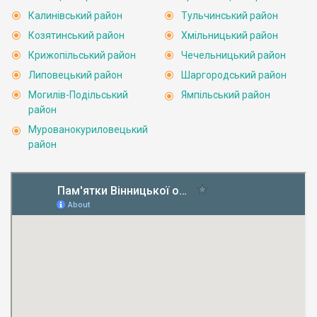
Калинівський район
Тульчинський район
Козятинський район
Хмільницький район
Крижопільський район
Чечельницький район
Липовецький район
Шаргородський район
Могилів-Подільський
Ямпільський район
район
Мурованокуриловецький
район