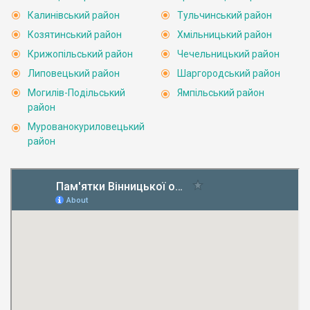
Калинівський район
Тульчинський район
Козятинський район
Хмільницький район
Крижопільський район
Чечельницький район
Липовецький район
Шаргородський район
Могилів-Подільський
Ямпільський район
район
Мурованокуриловецький
район