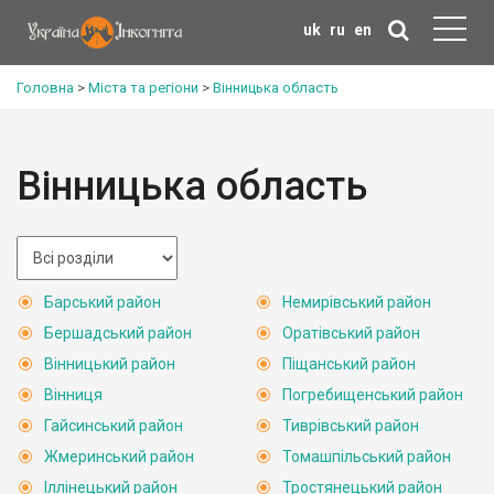
uk
ru
en
Головна
>
Міста та регіони
>
Вінницька область
Вінницька область
Барський район
Немирівський район
Бершадський район
Оратівський район
Вінницький район
Піщанський район
Вінниця
Погребищенський район
Гайсинський район
Тиврівський район
Жмеринський район
Томашпільський район
Іллінецький район
Тростянецький район