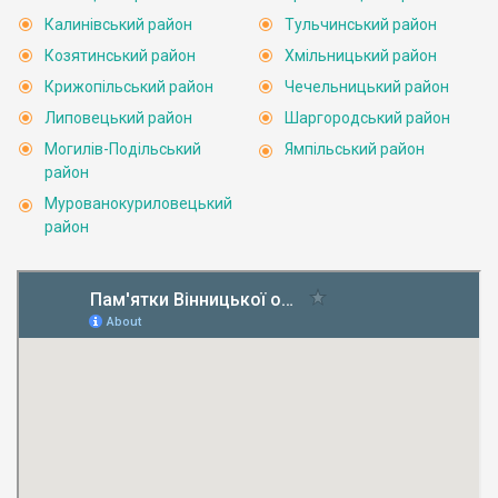
Калинівський район
Тульчинський район
Козятинський район
Хмільницький район
Крижопільський район
Чечельницький район
Липовецький район
Шаргородський район
Могилів-Подільський
Ямпільський район
район
Мурованокуриловецький
район