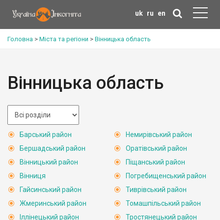
uk
ru
en
Головна
>
Міста та регіони
>
Вінницька область
Вінницька область
Барський район
Немирівський район
Бершадський район
Оратівський район
Вінницький район
Піщанський район
Вінниця
Погребищенський район
Гайсинський район
Тиврівський район
Жмеринський район
Томашпільський район
Іллінецький район
Тростянецький район