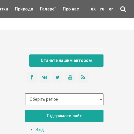
ятки
Природа
Галереї
Про нас
uk
ru
en
Станьте нашим автором
Підтримати сайт
Вхід