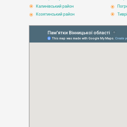
Калинівський район
Погр
Козятинський район
Тивр