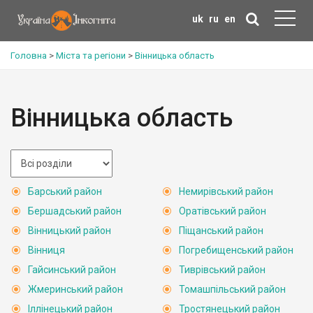
uk
ru
en
Головна
>
Міста та регіони
>
Вінницька область
Вінницька область
Барський район
Немирівський район
Бершадський район
Оратівський район
Вінницький район
Піщанський район
Вінниця
Погребищенський район
Гайсинський район
Тиврівський район
Жмеринський район
Томашпільський район
Іллінецький район
Тростянецький район