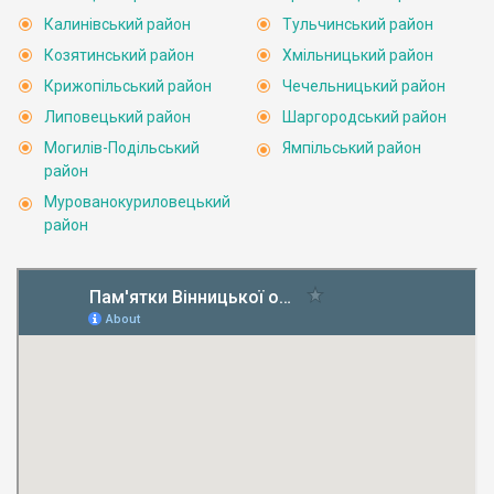
Калинівський район
Тульчинський район
Козятинський район
Хмільницький район
Крижопільський район
Чечельницький район
Липовецький район
Шаргородський район
Могилів-Подільський
Ямпільський район
район
Мурованокуриловецький
район