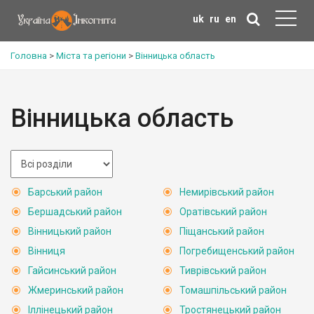
uk
ru
en
Головна
>
Міста та регіони
>
Вінницька область
Вінницька область
Барський район
Немирівський район
Бершадський район
Оратівський район
Вінницький район
Піщанський район
Вінниця
Погребищенський район
Гайсинський район
Тиврівський район
Жмеринський район
Томашпільський район
Іллінецький район
Тростянецький район