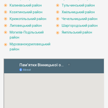
Калинівський район
Тульчинський район
Козятинський район
Хмільницький район
Крижопільський район
Чечельницький район
Липовецький район
Шаргородський район
Могилів-Подільський
Ямпільський район
район
Мурованокуриловецький
район