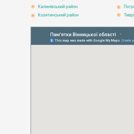
Калинівський район
Погр
Козятинський район
Тивр