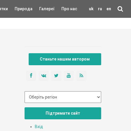
ятки
Природа
Галереї
Про нас
uk
ru
en
Станьте нашим автором
Підтримати сайт
Вхід