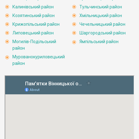
Калинівський район
Тульчинський район
Козятинський район
Хмільницький район
Крижопільський район
Чечельницький район
Липовецький район
Шаргородський район
Могилів-Подільський
Ямпільський район
район
Мурованокуриловецький
район