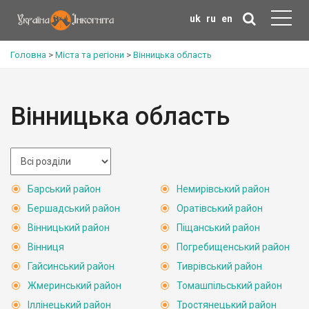
uk
ru
en
Головна
>
Міста та регіони
>
Вінницька область
Вінницька область
Барський район
Немирівський район
Бершадський район
Оратівський район
Вінницький район
Піщанський район
Вінниця
Погребищенський район
Гайсинський район
Тиврівський район
Жмеринський район
Томашпільський район
Іллінецький район
Тростянецький район