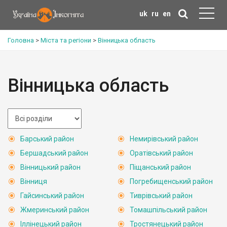
uk
ru
en
Головна
>
Міста та регіони
>
Вінницька область
Вінницька область
Барський район
Немирівський район
Бершадський район
Оратівський район
Вінницький район
Піщанський район
Вінниця
Погребищенський район
Гайсинський район
Тиврівський район
Жмеринський район
Томашпільський район
Іллінецький район
Тростянецький район