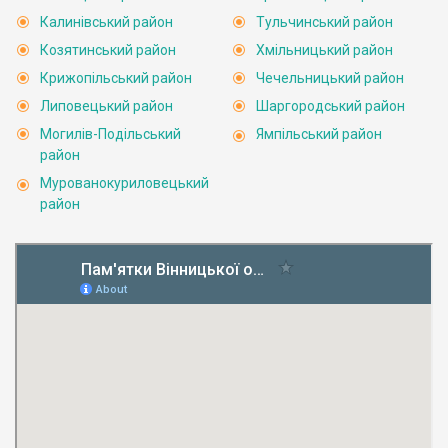
Калинівський район
Тульчинський район
Козятинський район
Хмільницький район
Крижопільський район
Чечельницький район
Липовецький район
Шаргородський район
Могилів-Подільський
Ямпільський район
район
Мурованокуриловецький
район