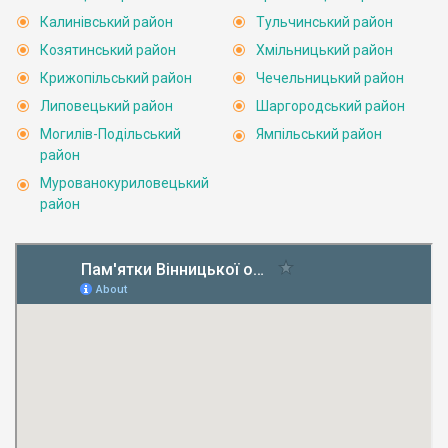
Калинівський район
Тульчинський район
Козятинський район
Хмільницький район
Крижопільський район
Чечельницький район
Липовецький район
Шаргородський район
Могилів-Подільський
Ямпільський район
район
Мурованокуриловецький
район