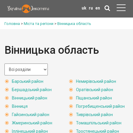
uk
ru
en
Головна
>
Міста та регіони
>
Вінницька область
Вінницька область
Барський район
Немирівський район
Бершадський район
Оратівський район
Вінницький район
Піщанський район
Вінниця
Погребищенський район
Гайсинський район
Тиврівський район
Жмеринський район
Томашпільський район
Іллінецький район
Тростянецький район