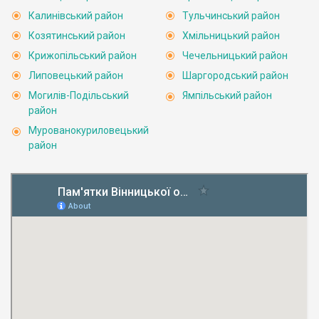
Калинівський район
Тульчинський район
Козятинський район
Хмільницький район
Крижопільський район
Чечельницький район
Липовецький район
Шаргородський район
Могилів-Подільський
Ямпільський район
район
Мурованокуриловецький
район