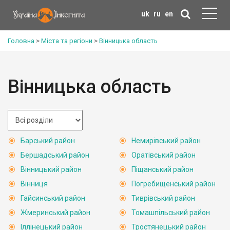
uk
ru
en
Головна
>
Міста та регіони
>
Вінницька область
Вінницька область
Барський район
Немирівський район
Бершадський район
Оратівський район
Вінницький район
Піщанський район
Вінниця
Погребищенський район
Гайсинський район
Тиврівський район
Жмеринський район
Томашпільський район
Іллінецький район
Тростянецький район