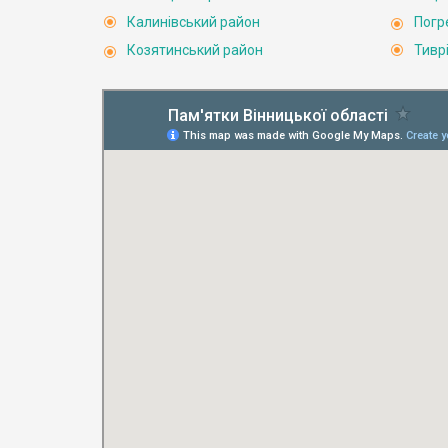
Калинівський район
Погр
Козятинський район
Тивр