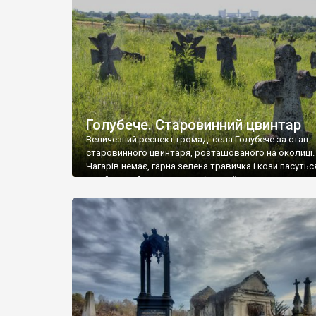
у Андрушівці, на Вінниччині. Такий стан […]
Голубече. Старовинний цвинтар
Величезний респект громаді села Голубече за стан
старовинного цвинтаря, розташованого на околиці.
Чагарів немає, гарна зелена травичка і кози пасутьс
– найкращий регулятор шкідливої, для старих клад
рослинності. Навесні, коли паростки дерев вкрива
бруньками, кози ті бруньки обгризають, бо то улюбл
делікатес. На цвинтарі у Голубечому ціла колекція
різноманітних форм хрестів. Село відносно невелике,