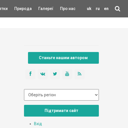
ятки
Природа
Галереї
Про нас
uk
ru
en
Станьте нашим автором
Підтримати сайт
Вхід